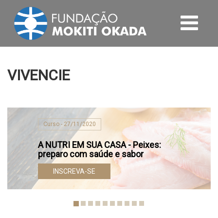
VIVENCIE
Curso - 27/11/2020
A NUTRI EM SUA CASA - Peixes:
preparo com saúde e sabor
INSCREVA-SE