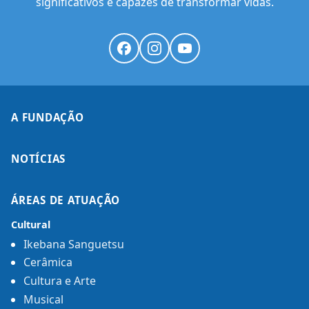
significativos e capazes de transformar vidas.
A FUNDAÇÃO
NOTÍCIAS
ÁREAS DE ATUAÇÃO
Cultural
Ikebana Sanguetsu
Cerâmica
Cultura e Arte
Musical