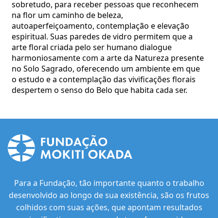
sobretudo, para receber pessoas que reconhecem
na flor um caminho de beleza,
autoaperfeiçoamento, contemplação e elevação
espiritual. Suas paredes de vidro permitem que a
arte floral criada pelo ser humano dialogue
harmoniosamente com a arte da Natureza presente
no Solo Sagrado, oferecendo um ambiente em que
o estudo e a contemplação das vivificações florais
despertem o senso do Belo que habita cada ser.
Para a Fundação, tão importante quanto o trabalho
desenvolvido ao longo de sua existência, são os frutos
colhidos com suas ações, que apontam resultados