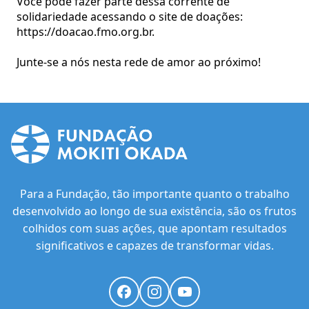
Você pode fazer parte dessa corrente de
solidariedade acessando o site de doações:
https://doacao.fmo.org.br.
Junte-se a nós nesta rede de amor ao próximo!
Para a Fundação, tão importante quanto o trabalho
desenvolvido ao longo de sua existência, são os frutos
colhidos com suas ações, que apontam resultados
significativos e capazes de transformar vidas.