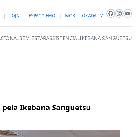
LOJA
ESPAÇO FMO
MOKITI OKADA TV
CIONAL
BEM-ESTAR
ASSISTENCIAL
IKEBANA SANGUETSU
o pela Ikebana Sanguetsu