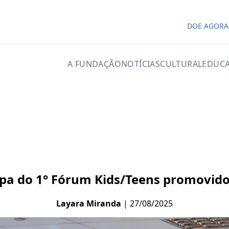
DOE AGORA
A FUNDAÇÃO
NOTÍCIAS
CULTURAL
EDUCA
cipa do 1° Fórum Kids/Teens promovid
Layara Miranda
| 27/08/2025