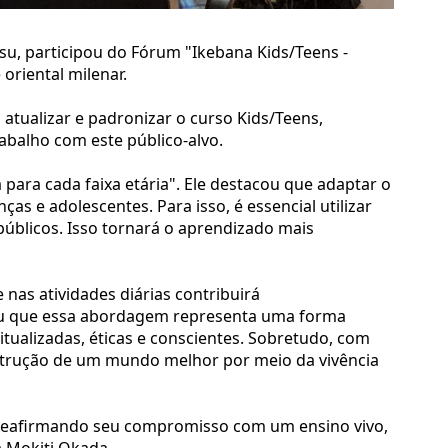
su, participou do Fórum "Ikebana Kids/Teens -
 oriental milenar.
atualizar e padronizar o curso Kids/Teens,
rabalho com este público-alvo.
para cada faixa etária". Ele destacou que adaptar o
as e adolescentes. Para isso, é essencial utilizar
úblicos. Isso tornará o aprendizado mais
 nas atividades diárias contribuirá
tou que essa abordagem representa uma forma
tualizadas, éticas e conscientes. Sobretudo, com
onstrução de um mundo melhor por meio da vivência
m, reafirmando seu compromisso com um ensino vivo,
a Mokiti Okada.