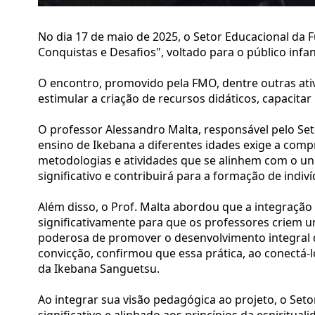
No dia 17 de maio de 2025, o Setor Educacional da 
Conquistas e Desafios", voltado para o público infan
O encontro, promovido pela FMO, dentre outras ativ
estimular a criação de recursos didáticos, capacitar
O professor Alessandro Malta, responsável pelo Seto
ensino de Ikebana a diferentes idades exige a compre
metodologias e atividades que se alinhem com o uni
significativo e contribuirá para a formação de indi
Além disso, o Prof. Malta abordou que a integração 
significativamente para que os professores criem
poderosa de promover o desenvolvimento integral do
convicção, confirmou que essa prática, ao conectá-
da Ikebana Sanguetsu.
Ao integrar sua visão pedagógica ao projeto, o Set
significativo e alinhado aos princípios da espirit