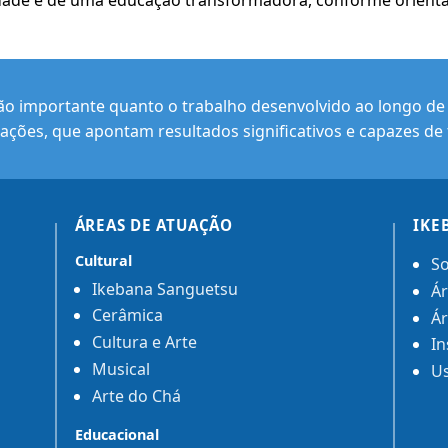
ão importante quanto o trabalho desenvolvido ao longo de s
ações, que apontam resultados significativos e capazes de 
ÁREAS DE ATUAÇÃO
IKE
Cultural
So
Ikebana Sanguetsu
Ár
Cerâmica
Ár
Cultura e Arte
In
Musical
Us
Arte do Chá
Educacional