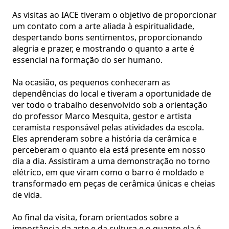
As visitas ao IACE tiveram o objetivo de proporcionar
um contato com a arte aliada à espiritualidade,
despertando bons sentimentos, proporcionando
alegria e prazer, e mostrando o quanto a arte é
essencial na formação do ser humano.
Na ocasião, os pequenos conheceram as
dependências do local e tiveram a oportunidade de
ver todo o trabalho desenvolvido sob a orientação
do professor Marco Mesquita, gestor e artista
ceramista responsável pelas atividades da escola.
Eles aprenderam sobre a história da cerâmica e
perceberam o quanto ela está presente em nosso
dia a dia. Assistiram a uma demonstração no torno
elétrico, em que viram como o barro é moldado e
transformado em peças de cerâmica únicas e cheias
de vida.
Ao final da visita, foram orientados sobre a
importância da arte e da cultura e o quanto ela é