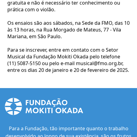
gratuita e não é necessário ter conhecimento ou
prática com o violão.
Os ensaios são aos sábados, na Sede da FMO, das 10
às 13 horas, na Rua Morgado de Mateus, 77 - Vila
Mariana, em São Paulo.
Para se inscrever, entre em contato com o Setor
Musical da Fundação Mokiti Okada pelo telefone
(11) 5087-5150 ou pelo e-mail musical@fmo.org.br,
entre os dias 20 de janeiro e 20 de fevereiro de 2025.
Para a Fundação, tão importante quanto o trabalho
desenvolvido ao longo de sua existência, são os frutos