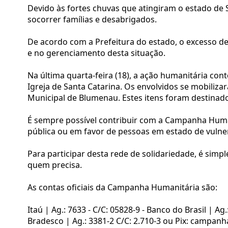
Devido às fortes chuvas que atingiram o estado de
socorrer famílias e desabrigados.
De acordo com a Prefeitura do estado, o excesso d
e no gerenciamento desta situação.
Na última quarta-feira (18), a ação humanitária co
Igreja de Santa Catarina. Os envolvidos se mobiliza
Municipal de Blumenau. Estes itens foram destinado
É sempre possível contribuir com a Campanha Huma
pública ou em favor de pessoas em estado de vulner
Para participar desta rede de solidariedade, é simp
quem precisa.
As contas oficiais da Campanha Humanitária são:
Itaú | Ag.: 7633 - C/C: 05828-9 - Banco do Brasil | Ag.
Bradesco | Ag.: 3381-2 C/C: 2.710-3 ou Pix: campa