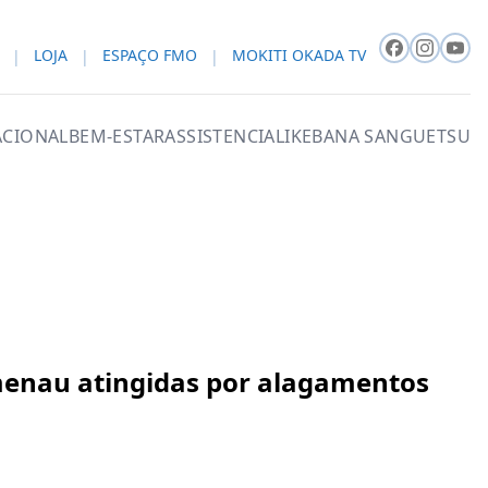
LOJA
ESPAÇO FMO
MOKITI OKADA TV
CIONAL
BEM-ESTAR
ASSISTENCIAL
IKEBANA SANGUETSU
menau atingidas por alagamentos