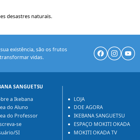
es desastres naturais.
ua existência, são os frutos
transformar vidas.
BANA SANGUETSU
bre a Ikebana
LOJA
ea do Aluno
DOE AGORA
ea do Professor
IKEBANA SANGUETSU
screva-se
ESPAÇO MOKITI OKADA
uário/SI
MOKITI OKADA TV