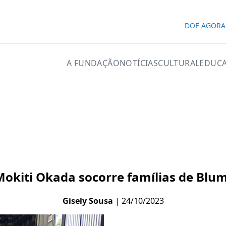
DOE AGORA
A FUNDAÇÃO
NOTÍCIAS
CULTURAL
EDUCA
okiti Okada socorre famílias de Blu
Gisely Sousa
| 24/10/2023