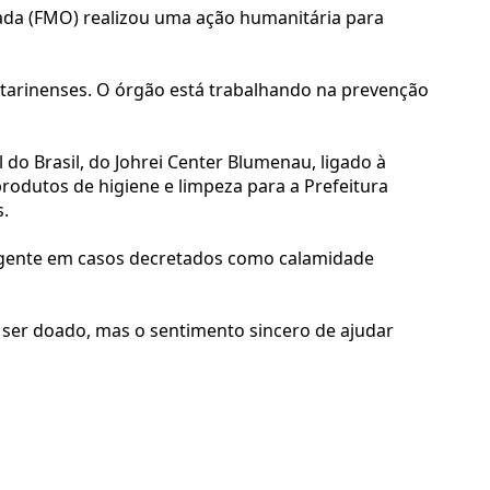
kada (FMO) realizou uma ação humanitária para
atarinenses. O órgão está trabalhando na prevenção
do Brasil, do Johrei Center Blumenau, ligado à
produtos de higiene e limpeza para a Prefeitura
.
rgente em casos decretados como calamidade
a ser doado, mas o sentimento sincero de ajudar