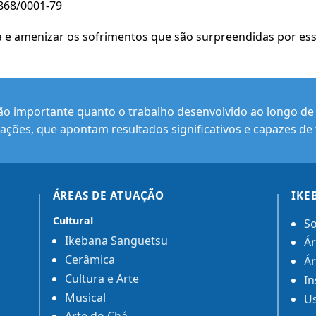
.868/0001-79
 e amenizar os sofrimentos que são surpreendidas por ess
ão importante quanto o trabalho desenvolvido ao longo de s
ações, que apontam resultados significativos e capazes de 
ÁREAS DE ATUAÇÃO
IKE
Cultural
So
Ikebana Sanguetsu
Ár
Cerâmica
Ár
Cultura e Arte
In
Musical
Us