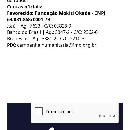
de todos.
Contas oficiais:
Favorecido: Fundação Mokiti Okada - CNPJ:
63.031.868/0001-79
Itaú | Ag.: 7633 - C/C: 05828-9
Banco do Brasil | Ag.: 3347-2 - C/C: 2362-0
Bradesco | Ag.: 3381-2 - C/C: 2710-3
PIX
:
campanha.humanitaria@fmo.org.br