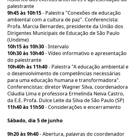
palestrante
9h45 às 10h15
- Palestra "Conexões de educação
ambiental com a cultura de paz". Conferencista:
Profa. Marcia Bernardes, presidente da União dos
Dirigentes Municipais de Educação de São Paulo
(Undime)
10h15 às 10h30
- Intervalo
10h30 às 10h40
- Vídeo informativo e apresentação
do palestrante
10h40h às 11h40
- Palestra "A educação ambiental e
o desenvolvimento de competências necessárias
para uma educação humana e transformadora".
Conferencistas: diretor Wagner Silva, coordenadora
Cláudia Lima e professora Ermelinda Neiva Castro,
da E.E. Profa. Dulce Leite da Silva de São Paulo (SP)
11h40 às 11h50
- Considerações e encerramento
Sábado, dia 5 de junho
9h20 às 9h40
- Abertura, palavras do coordenador