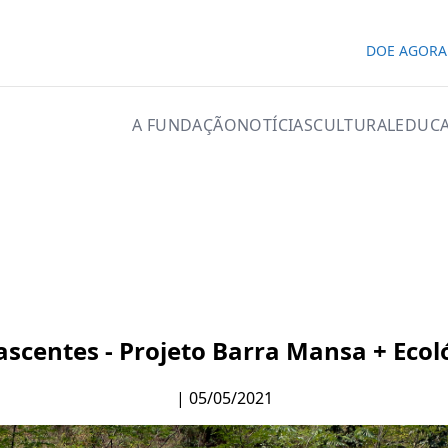
DOE AGORA
A FUNDAÇÃO
NOTÍCIAS
CULTURAL
EDUCA
scentes - Projeto Barra Mansa + Ecoló
| 05/05/2021