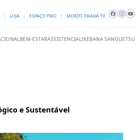
LOJA
ESPAÇO FMO
MOKITI OKADA TV
CIONAL
BEM-ESTAR
ASSISTENCIAL
IKEBANA SANGUETSU
gico e Sustentável