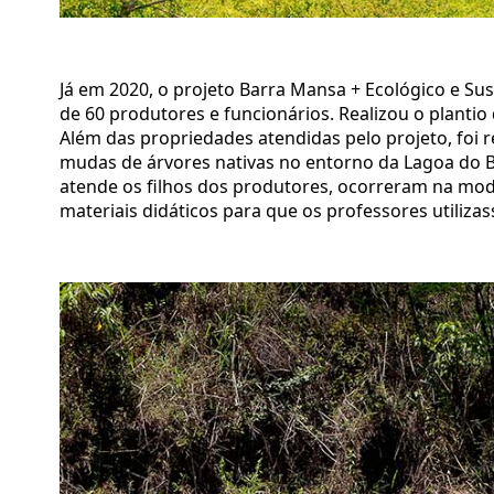
Já em 2020, o projeto Barra Mansa + Ecológico e S
de 60 produtores e funcionários. Realizou o planti
Além das propriedades atendidas pelo projeto, foi r
mudas de árvores nativas no entorno da Lagoa do B
atende os filhos dos produtores, ocorreram na moda
materiais didáticos para que os professores utiliz