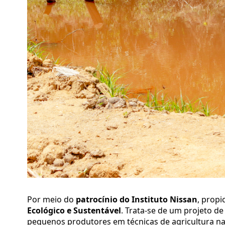
Por meio do
patrocínio do Instituto Nissan
, propi
Ecológico e Sustentável
. Trata-se de um projeto d
pequenos produtores em técnicas de agricultura nat