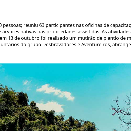
 pessoas; reuniu 63 participantes nas oficinas de capacitaç
de árvores nativas nas propriedades assistidas. As ativida
, em 13 de outubro foi realizado um mutirão de plantio de 
oluntários do grupo Desbravadores e Aventureiros, abrange