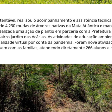
ustentável, realizou o acompanhamento e assistência técni
o de 4.230 mudas de árvores nativas da Mata Atlântica e m
ealizada uma ação de plantio em parceria com a Prefeitura 
airro Jardim das Acácias. As atividades de educação ambie
lidade virtual por conta da pandemia. Foram nove atividad
assem com as famílias, atendendo diretamente 266 alunos e 