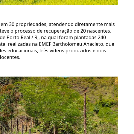
ca em 30 propriedades, atendendo diretamente mais
anteve o processo de recuperação de 20 nascentes.
de Porto Real / RJ, na qual foram plantadas 240
ntal realizadas na EMEF Bartholomeu Anacleto, que
es educacionais, três vídeos produzidos e dois
docentes.