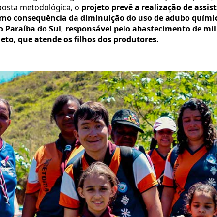
osta metodológica, o
projeto prevê a realização de assis
como consequência da diminuição do uso de adubo químico
io Paraíba do Sul, responsável pelo abastecimento de m
to, que atende os filhos dos produtores.