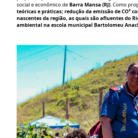
social e econômico de
Barra Mansa (RJ)
. Como prop
teóricas e práticas; redução da emissão de CO² 
nascentes da região, as quais são afluentes do R
ambiental na escola municipal Bartolomeu Anacle