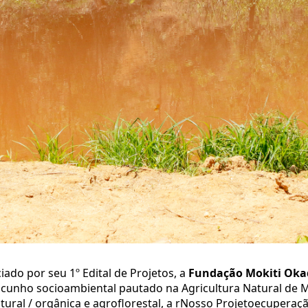
ciado por seu 1º Edital de Projetos, a
Fundação Mokiti Oka
e cunho socioambiental pautado na Agricultura Natural de 
ural / orgânica e agroflorestal, a rNosso Projetoecupera