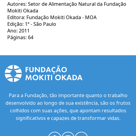
Autores: Setor de Alimentação Natural da Fundação
Mokiti Okada
Editora: Fundação Mokiti Okada - MOA
Edição: 1ª - São Paulo
Ano: 2011
Páginas: 64
Para a Fundação, tão importante quanto o trabalho
desenvolvido ao longo de sua existência, são os frutos
colhidos com suas ações, que apontam resultados
significativos e capazes de transformar vidas.