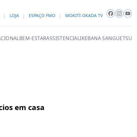
LOJA
ESPAÇO FMO
MOKITI OKADA TV
CIONAL
BEM-ESTAR
ASSISTENCIAL
IKEBANA SANGUETSU
ícios em casa