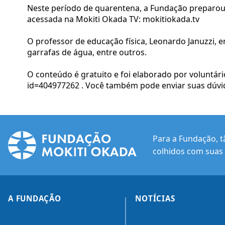
Neste período de quarentena, a Fundação preparou co
acessada na Mokiti Okada TV: mokitiokada.tv
O professor de educação física, Leonardo Januzzi, 
garrafas de água, entre outros.
O conteúdo é gratuito e foi elaborado por voluntár
id=404977262 . Você também pode enviar suas dúvid
Para a Fundação, t
colhidos com suas 
A FUNDAÇÃO
NOTÍCIAS