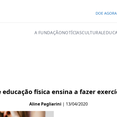
DOE AGORA
A FUNDAÇÃO
NOTÍCIAS
CULTURAL
EDUCA
 educação física ensina a fazer exerc
Aline Pagliarini
| 13/04/2020