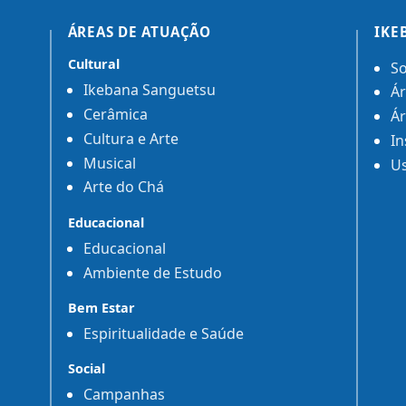
ÁREAS DE ATUAÇÃO
IKE
Cultural
So
Ikebana Sanguetsu
Ár
Cerâmica
Ár
Cultura e Arte
In
Musical
Us
Arte do Chá
Educacional
Educacional
Ambiente de Estudo
Bem Estar
Espiritualidade e Saúde
Social
Campanhas