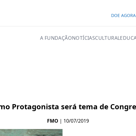
DOE AGORA
A FUNDAÇÃO
NOTÍCIAS
CULTURAL
EDUCA
mo Protagonista será tema de Congre
FMO
| 10/07/2019