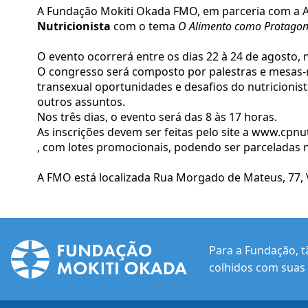
A Fundação Mokiti Okada FMO, em parceria com a As
Nutricionista
com o tema
O Alimento como Protagon
O evento ocorrerá entre os dias 22 à 24 de agosto,
O congresso será composto por palestras e mesas-r
transexual oportunidades e desafios do nutricionis
outros assuntos.
Nos três dias, o evento será das 8 às 17 horas.
As inscrições devem ser feitas pelo site a
www.cpnut
, com lotes promocionais, podendo ser parceladas no
A FMO está localizada Rua Morgado de Mateus, 77, V
Para a Fundação, t
colhidos com suas 