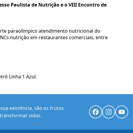
esso Paulista de Nutrição e o VIII Encontro de
rte paraolímpico atendimento nutricional do
ANCs nutrição em restaurantes comerciais, entre
rô Linha 1 Azul.
ua existência, são os frutos
transformar vidas.