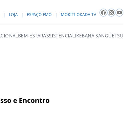
LOJA
ESPAÇO FMO
MOKITI OKADA TV
CIONAL
BEM-ESTAR
ASSISTENCIAL
IKEBANA SANGUETSU
sso e Encontro