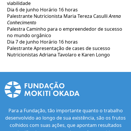
viabilidade
Dia 6 de junho Horário 16 horas
Palestrante Nutricionista Maria Tereza Casulli
Arena
Conhecimento
Palestra Caminho para o empreendedor de sucesso
no mundo orgânico
Dia 7 de junho Horário 16 horas
Palestrante Apresentação de cases de sucesso
Nutricionistas Adriana Tavolaro e Karen Longo
Para a Fundação, tão importante quanto o trabalho
desenvolvido ao longo de sua existência, são os frutos
colhidos com suas ações, que apontam resultados