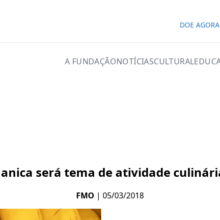
DOE AGORA
A FUNDAÇÃO
NOTÍCIAS
CULTURAL
EDUCA
nica será tema de atividade culinári
FMO
| 05/03/2018