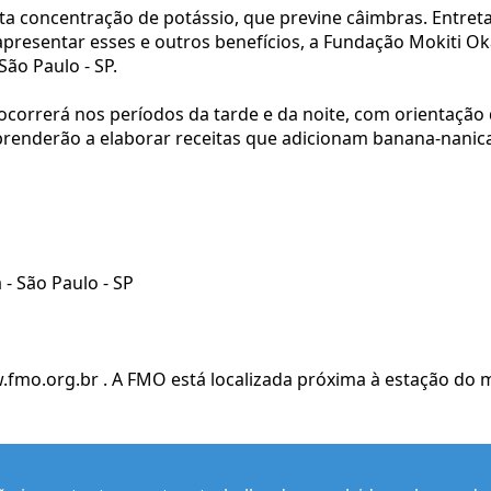
ta concentração de potássio, que previne câimbras. Entreta
apresentar esses e outros benefícios, a Fundação Mokiti O
ão Paulo - SP.
 ocorrerá nos períodos da tarde e da noite, com orientação 
prenderão a elaborar receitas que adicionam banana-nanica
- São Paulo - SP
.fmo.org.br
. A FMO está localizada próxima à estação do 