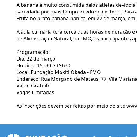
A banana é muito consumida pelos atletas devido al
saciedade por mais tempo e reduz colesterol. Para 
Fruta no prato banana-nanica, em 22 de março, em S
A aula culinária terá cerca duas horas de duração e
de Alimentação Natural, da FMO, os participantes a
Programação:
Dia: 22 de março
Horário: 15h30 e 19h30
Local: Fundação Mokiti Okada - FMO
Endereço: Rua Morgado de Mateus, 77, Vila Mariana 
Valor: Gratuito
Vagas Limitadas
As inscrições devem ser feitas por meio do site
www