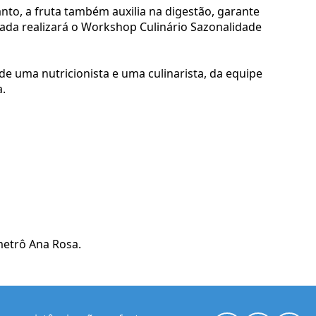
nto, a fruta também auxilia na digestão, garante
kada realizará o Workshop Culinário Sazonalidade
de uma nutricionista e uma culinarista, da equipe
.
metrô Ana Rosa.