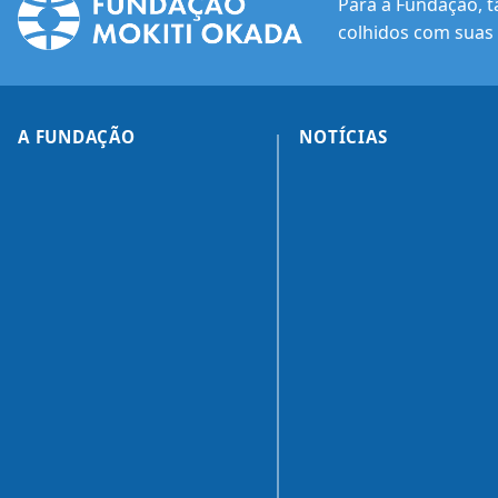
Para a Fundação, t
colhidos com suas 
A FUNDAÇÃO
NOTÍCIAS