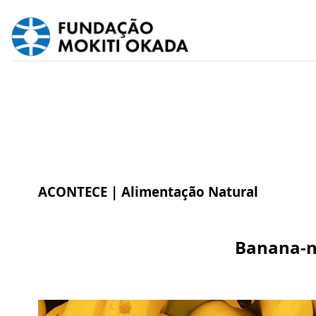
ACONTECE |
Alimentação Natural
Banana-na