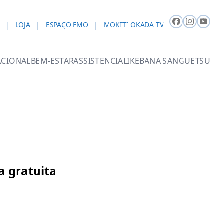
LOJA
ESPAÇO FMO
MOKITI OKADA TV
CIONAL
BEM-ESTAR
ASSISTENCIAL
IKEBANA SANGUETSU
a gratuita