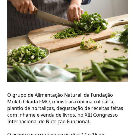
O grupo de Alimentação Natural, da Fundação
Mokiti Okada FMO, ministrará oficina culinária,
plantio de hortaliças, degustação de receitas feitas
com inhame e venda de livros, no XIII Congresso
Internacional de Nutrição Funcional.
O evento ocorrerá entre os dias 14 e 16 de