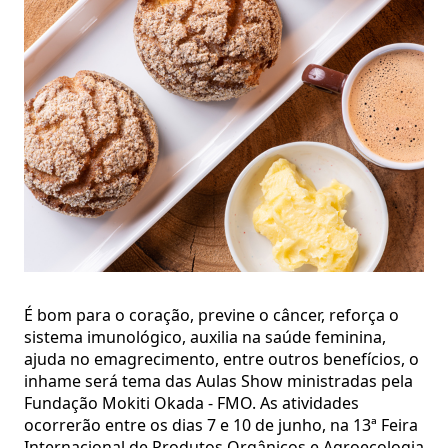
É bom para o coração, previne o câncer, reforça o
sistema imunológico, auxilia na saúde feminina,
ajuda no emagrecimento, entre outros benefícios, o
inhame será tema das Aulas Show ministradas pela
Fundação Mokiti Okada - FMO. As atividades
ocorrerão entre os dias 7 e 10 de junho, na 13ª Feira
Internacional de Produtos Orgânicos e Agroecologia