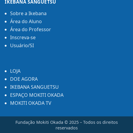
IKEBANA SANGUETSU
Sobre a Ikebana
Área do Aluno
Área do Professor
Inscreva-se
Usuário/SI
LOJA
DOE AGORA
IKEBANA SANGUETSU
ESPAÇO MOKITI OKADA
MOKITI OKADA TV
Fundação Mokiti Okada © 2025 – Todos os direitos
reservados