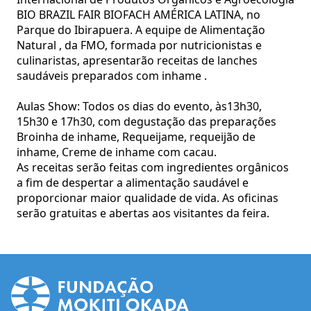
BIO BRAZIL FAIR BIOFACH AMÉRICA LATINA, no
Parque do Ibirapuera. A equipe de Alimentação
Natural , da FMO, formada por nutricionistas e
culinaristas, apresentarão receitas de lanches
saudáveis preparados com inhame .
Aulas Show: Todos os dias do evento, às13h30,
15h30 e 17h30, com degustação das preparações
Broinha de inhame, Requeijame, requeijão de
inhame, Creme de inhame com cacau.
As receitas serão feitas com ingredientes orgânicos
a fim de despertar a alimentação saudável e
proporcionar maior qualidade de vida. As oficinas
serão gratuitas e abertas aos visitantes da feira.