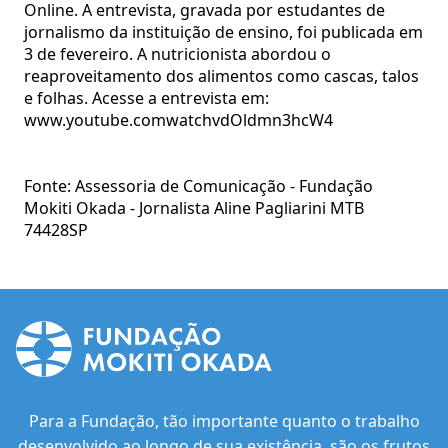
Online. A entrevista, gravada por estudantes de
jornalismo da instituição de ensino, foi publicada em
3 de fevereiro. A nutricionista abordou o
reaproveitamento dos alimentos como cascas, talos
e folhas. Acesse a entrevista em:
www.youtube.comwatchvdOldmn3hcW4
Fonte: Assessoria de Comunicação - Fundação
Mokiti Okada - Jornalista Aline Pagliarini MTB
74428SP
Para a Fundação, tão importante quanto o trabalho
desenvolvido ao longo de sua existência, são os frutos