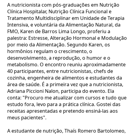
A nutricionista com pós-graduações em Nutrição
Clínica Hospitalar, Nutrição Clínica Funcional e
Tratamento Multidisciplinar em Unidade de Terapia
Intensiva, e voluntária da Alimentação Natural, da
FMO, Karen de Barros Lima Longo, proferiu a
palestra: Estresse, Alteração Hormonal e Modulação
por meio da Alimentação. Segundo Karen, os
hormônios regulam o crescimento, o
desenvolvimento, a reprodução, o humor e o
metabolismo. O encontro reuniu aproximadamente
40 participantes, entre nutricionistas, chefs de
cozinha, engenheira de alimentos e estudantes da
área de saúde. É a primeira vez que a nutricionista,
Adriana Piccioni Nalon, participa do evento. Ela
conta: "Procuro me atualizar com cursos e tudo que
estudo fora, levo para a prática clínica. Gostei das
receitas apresentadas e pretendo ensiná-las aos
meus pacientes".
A estudante de nutrição, Thaís Romero Bartolomeo,