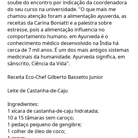
soube do encontro por indicação da coordenadora
do seu curso na universidade. "O que mais me
chamou atenção foram a alimentação ayuverda, as
receitas da Carina Boniatti e a palestra sobre
estresse, pois a alimentação influencia no
comportamento humano. em Ayurveda é o
conhecimento médico desenvolvido na Índia há
cerca de 7 mil anos. É um dos mais antigos sistemas
medicinais da humanidade. Ayurveda significa, em
sânscrito, Ciência da Vida".
Receita Eco-Chef Gilberto Bassetto Junior
Leite de Castanha-de-Caju
Ingredientes:
1 xícara de castanha-de-caju hidratada;
10 a 15 tâmaras sem caroço;
1 pedaço pequeno de gengibre;
1 colher de óleo de coco;
1 cravo;