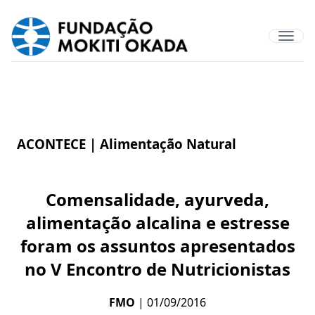
ACONTECE |
Alimentação Natural
Comensalidade, ayurveda,
alimentação alcalina e estresse
foram os assuntos apresentados
no V Encontro de Nutricionistas
FMO
| 01/09/2016