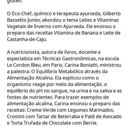
glúten.
O Eco-Chef, químico e terapeuta ayurveda, Gilberto
Bassetto Junior, abordou o tema Leites e Vitaminas
Vegetais de Inverno com Ayurveda. Ele ensinou o
preparo das receitas Vitamina de Banana e Leite de
Castanha-de-Caju.
A nutricionista, autora de livros, docente e
especialista em Técnicas Gastronômicas, na escola
Le Cordon Bleu, em Paris, Carina Boniatti, ministrou
a palestra: O Equilíbrio Metabólico através da
Alimentação Alcalina. Ela explicou como o
organismo reage por meio da alimentação, o
equilíbrio do pH no sangue, na urina e na saliva e as
fontes de nutrientes. Para trazer exemplos de
alimentação alcalina, Carina ensinou o preparo das
receitas: Creme Verde com Legumes Marinados,
Crostini com Tartar de Beterraba e Patê de Avocado
e Torta Trufada de Chocolate com Berrie.