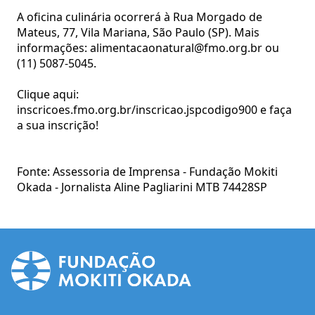
A oficina culinária ocorrerá à Rua Morgado de
Mateus, 77, Vila Mariana, São Paulo (SP). Mais
informações:
alimentacaonatural@fmo.org.br
ou
(11) 5087-5045.
Clique aqui:
inscricoes.fmo.org.br/inscricao.jspcodigo900
e faça
a sua inscrição!
Fonte: Assessoria de Imprensa - Fundação Mokiti
Okada - Jornalista Aline Pagliarini MTB 74428SP