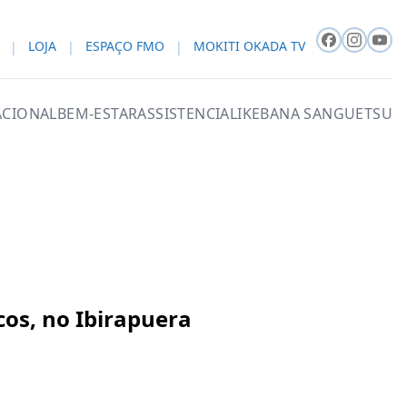
LOJA
ESPAÇO FMO
MOKITI OKADA TV
CIONAL
BEM-ESTAR
ASSISTENCIAL
IKEBANA SANGUETSU
cos, no Ibirapuera