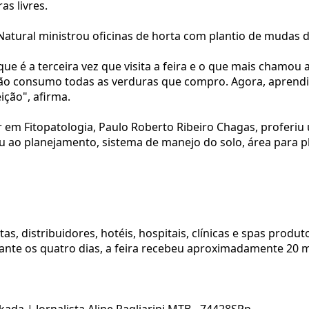
s livres.
Natural ministrou oficinas de horta com plantio de mudas d
ue é a terceira vez que visita a feira e o que mais chamou 
 consumo todas as verduras que compro. Agora, aprendi a 
ição", afirma.
 em Fitopatologia, Paulo Roberto Ribeiro Chagas, proferiu
u ao planejamento, sistema de manejo do solo, área para pl
tas, distribuidores, hotéis, hospitais, clínicas e spas prod
ante os quatro dias, a feira recebeu aproximadamente 20 m