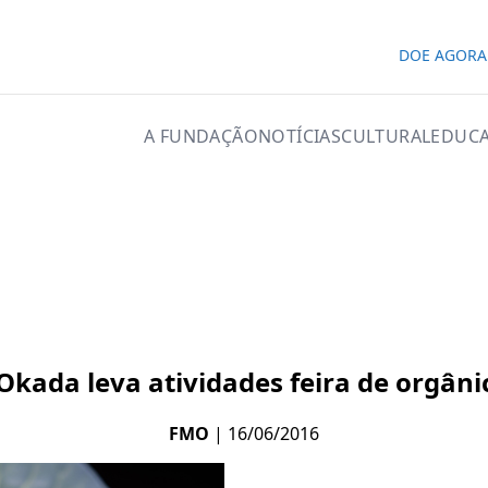
DOE AGORA
A FUNDAÇÃO
NOTÍCIAS
CULTURAL
EDUCA
kada leva atividades feira de orgâni
FMO
| 16/06/2016