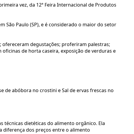
rimeira vez, da 12ª Feira Internacional de Produtos
em São Paulo (SP), e é considerado o maior do setor
; ofereceram degustações; proferiram palestras;
oficinas de horta caseira, exposição de verduras e
e de abóbora no crostini e Sal de ervas frescas no
s técnicas dietéticas do alimento orgânico. Ela
 diferença dos preços entre o alimento