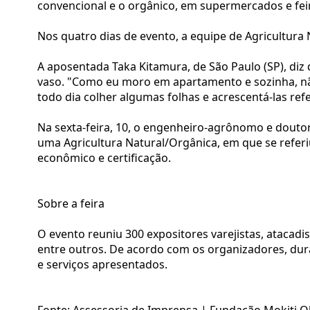
convencional e o orgânico, em supermercados e feira
Nos quatro dias de evento, a equipe de Agricultura 
A aposentada Taka Kitamura, de São Paulo (SP), diz q
vaso. "Como eu moro em apartamento e sozinha, não
todo dia colher algumas folhas e acrescentá-las refe
Na sexta-feira, 10, o engenheiro-agrônomo e doutor
uma Agricultura Natural/Orgânica, em que se referi
econômico e certificação.
Sobre a feira
O evento reuniu 300 expositores varejistas, atacadis
entre outros. De acordo com os organizadores, dur
e serviços apresentados.