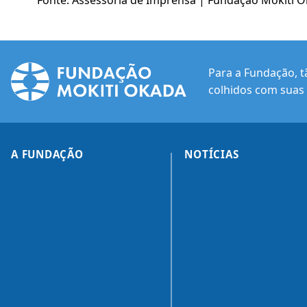
Fonte: Assessoria de Imprensa | Fundação Mokiti Ok
Para a Fundação, t
colhidos com suas 
A FUNDAÇÃO
NOTÍCIAS