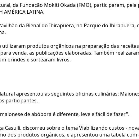
ural, da Fundação Mokiti Okada (FMO), participaram, pela p
CH AMÉRICA LATINA.
Pavilhão da Bienal do Ibirapuera, no Parque do Ibirapuera, 
na.
 utilizaram produtos orgânicos na preparação das receitas
 para venda, as publicações elaboradas. Também realizaram 
am brindes e sortearam livros.
atural apresentou as seguintes oficinas culinárias: Maiones
s participantes.
A maionese de abóbora é diferente, leve e fácil de fazer".
a Casulli, discorreu sobre o tema Viabilizando custos - nova
mo dos produtos orgânicos, e apresentou uma tabela com a