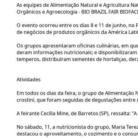
As equipes de Alimentação Natural e Agricultura Nat
Orgânicos e Agroecologia - BIO BRAZIL FAIR BIOFA
O evento ocorreu entre os dias 8 e 11 de junho, no 
de negócios de produtos orgânicos da América Lati
Os grupos apresentaram oficinas culinárias, em que
deram informações nutricionais; e disponibilizaram
temperos, distribuíram sementes de hortaliças, der
Atividades
Em todos os dias da feira, o grupo de Alimentação N
crostini, que foram seguidas de degustações entre o
A feirante Cecília Mine, de Barretos (SP), ressalta: "
No sábado, 11, a nutricionista do grupo, Maria Terez
destacou o aproveitamento, o cozimento e o consu